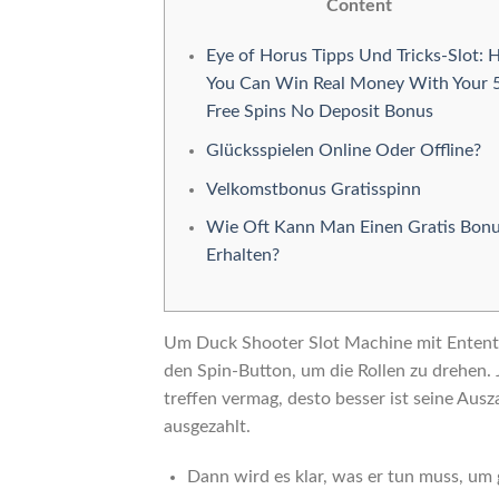
Content
Eye of Horus Tipps Und Tricks-Slot:
You Can Win Real Money With Your 
Free Spins No Deposit Bonus
Glücksspielen Online Oder Offline?
Velkomstbonus Gratisspinn
Wie Oft Kann Man Einen Gratis Bon
Erhalten?
Um Duck Shooter Slot Machine mit Ententhem
den Spin-Button, um die Rollen zu drehen. 
treffen vermag, desto besser ist seine Aus
ausgezahlt.
Dann wird es klar, was er tun muss, um