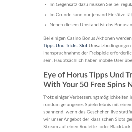
Im Gegensatz dazu müssen Sie bei regu
Im Grunde kann nur jemand Einsätze tät
Neben diesem Umstand ist das Bonusang
Bei einigen Casino Bonus Aktionen werden 
Tipps Und Tricks-Slot
Umsatzbedingungen fe
Inanspruchnahme der Freispiele erforderlic
sein. Hauptsächlich haben mobile User übe
Eye of Horus Tipps Und T
With Your 50 Free Spins 
Trotz einiger Verbesserungsmöglichkeiten i
rundum gelungenes Spielerlebnis mit einem 
spannend, wenn das Geschehen live stattfi
wir unser Angebot der klassischen Slots gen
Stream auf einen Roulette- oder BlackJack