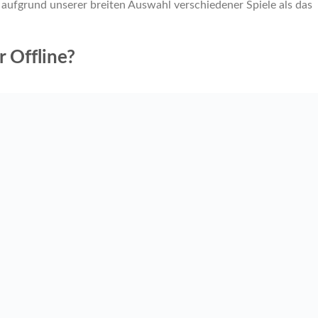
aufgrund unserer breiten Auswahl verschiedener Spiele als das
 Offline?