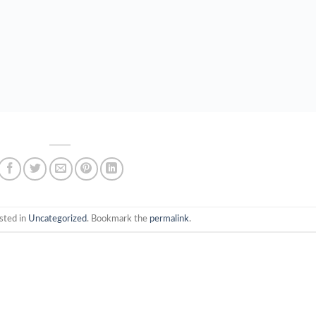
sted in
Uncategorized
. Bookmark the
permalink
.