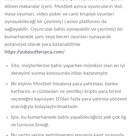
dönen makaralar içerir. Mostbet ayrıca oyuncuların slot,
masa oyunları, video poker ve canlı krupiye oyunları
oynayabileceği bir çevrimiçi casino platformu da
sağlayabilir. Oyuncular bahis oynayabilir ve çevrimiçi bir
kumarhanede şans veya beceri oyunları oynayarak
potansiyel olarak para kazanabilirler
https://yubasutterspca.com/
.
Site, müşterilerine bahis yaparken mümkün olan en iyi
deneyimi sunma konusunda itibar kazanmıştır.
Bir kişinin Mostbet hesabına para yatırması, banka
kartlarını, e-cüzdanları ve yenilikçi kripto para birimi
seçeneğini kapsayan 10’dan fazla para yatırma yöntemi
aracılığıyla kolaylaştırılmaktadır.
İşte, bu kumarhanede bahis yapabileceğiniz pek çok lig
ve turnuva örneği.
Bu şartın yerine getirilmemesi empieza kayıt sırasında