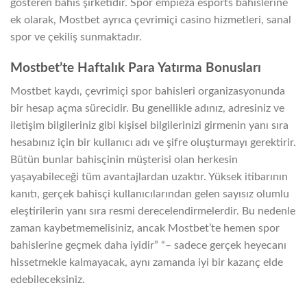
gösteren bahis şirketidir. Spor empieza esports bahislerine
ek olarak, Mostbet ayrıca çevrimiçi casino hizmetleri, sanal
spor ve çekiliş sunmaktadır.
Mostbet’te Haftalık Para Yatırma Bonusları
Mostbet kaydı, çevrimiçi spor bahisleri organizasyonunda
bir hesap açma sürecidir. Bu genellikle adınız, adresiniz ve
iletişim bilgileriniz gibi kişisel bilgilerinizi girmenin yanı sıra
hesabınız için bir kullanıcı adı ve şifre oluşturmayı gerektirir.
Bütün bunlar bahisçinin müşterisi olan herkesin
yaşayabileceği tüm avantajlardan uzaktır. Yüksek itibarının
kanıtı, gerçek bahisçi kullanıcılarından gelen sayısız olumlu
eleştirilerin yanı sıra resmi derecelendirmelerdir. Bu nedenle
zaman kaybetmemelisiniz, ancak Mostbet’te hemen spor
bahislerine geçmek daha iyidir” “– sadece gerçek heyecanı
hissetmekle kalmayacak, aynı zamanda iyi bir kazanç elde
edebileceksiniz.