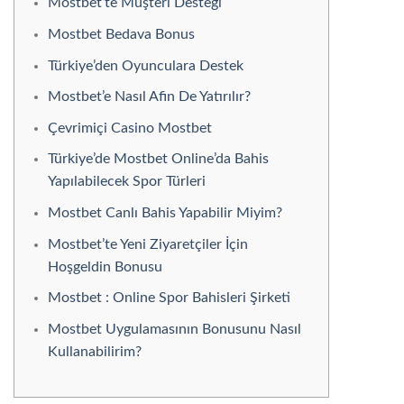
Mostbet’te Müşteri Desteği
Mostbet Bedava Bonus
Türkiye’den Oyunculara Destek
Mostbet’e Nasıl Afin De Yatırılır?
Çevrimiçi Casino Mostbet
Türkiye’de Mostbet Online’da Bahis
Yapılabilecek Spor Türleri
Mostbet Canlı Bahis Yapabilir Miyim?
Mostbet’te Yeni Ziyaretçiler İçin
Hoşgeldin Bonusu
Mostbet : Online Spor Bahisleri Şirketi
Mostbet Uygulamasının Bonusunu Nasıl
Kullanabilirim?