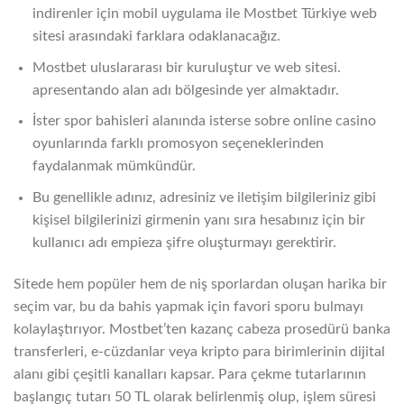
indirenler için mobil uygulama ile Mostbet Türkiye web
sitesi arasındaki farklara odaklanacağız.
Mostbet uluslararası bir kuruluştur ve web sitesi.
apresentando alan adı bölgesinde yer almaktadır.
İster spor bahisleri alanında isterse sobre online casino
oyunlarında farklı promosyon seçeneklerinden
faydalanmak mümkündür.
Bu genellikle adınız, adresiniz ve iletişim bilgileriniz gibi
kişisel bilgilerinizi girmenin yanı sıra hesabınız için bir
kullanıcı adı empieza şifre oluşturmayı gerektirir.
Sitede hem popüler hem de niş sporlardan oluşan harika bir
seçim var, bu da bahis yapmak için favori sporu bulmayı
kolaylaştırıyor. Mostbet’ten kazanç cabeza prosedürü banka
transferleri, e-cüzdanlar veya kripto para birimlerinin dijital
alanı gibi çeşitli kanalları kapsar. Para çekme tutarlarının
başlangıç tutarı 50 TL olarak belirlenmiş olup, işlem süresi