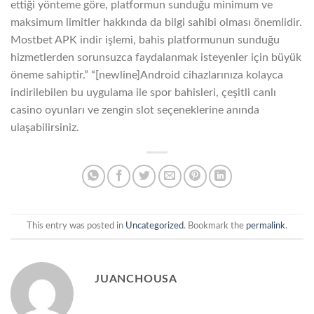
ettiği yönteme göre, platformun sunduğu minimum ve
maksimum limitler hakkında da bilgi sahibi olması önemlidir.
Mostbet APK indir işlemi, bahis platformunun sunduğu
hizmetlerden sorunsuzca faydalanmak isteyenler için büyük
öneme sahiptir.” “[newline]Android cihazlarınıza kolayca
indirilebilen bu uygulama ile spor bahisleri, çeşitli canlı
casino oyunları ve zengin slot seçeneklerine anında
ulaşabilirsiniz.
This entry was posted in
Uncategorized
. Bookmark the
permalink
.
JUANCHOUSA