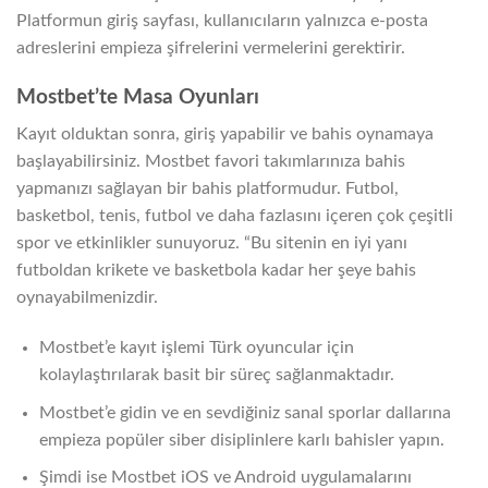
Platformun giriş sayfası, kullanıcıların yalnızca e-posta
adreslerini empieza şifrelerini vermelerini gerektirir.
Mostbet’te Masa Oyunları
Kayıt olduktan sonra, giriş yapabilir ve bahis oynamaya
başlayabilirsiniz. Mostbet favori takımlarınıza bahis
yapmanızı sağlayan bir bahis platformudur. Futbol,
basketbol, tenis, futbol ve daha fazlasını içeren çok çeşitli
spor ve etkinlikler sunuyoruz. “Bu sitenin en iyi yanı
futboldan krikete ve basketbola kadar her şeye bahis
oynayabilmenizdir.
Mostbet’e kayıt işlemi Türk oyuncular için
kolaylaştırılarak basit bir süreç sağlanmaktadır.
Mostbet’e gidin ve en sevdiğiniz sanal sporlar dallarına
empieza popüler siber disiplinlere karlı bahisler yapın.
Şimdi ise Mostbet iOS ve Android uygulamalarını