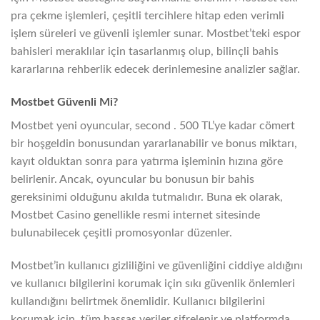
pra çekme işlemleri, çeşitli tercihlere hitap eden verimli
işlem süreleri ve güvenli işlemler sunar. Mostbet’teki espor
bahisleri meraklılar için tasarlanmış olup, bilinçli bahis
kararlarına rehberlik edecek derinlemesine analizler sağlar.
Mostbet Güvenli Mi?
Mostbet yeni oyuncular, second . 500 TL’ye kadar cömert
bir hoşgeldin bonusundan yararlanabilir ve bonus miktarı,
kayıt olduktan sonra para yatırma işleminin hızına göre
belirlenir. Ancak, oyuncular bu bonusun bir bahis
gereksinimi olduğunu akılda tutmalıdır. Buna ek olarak,
Mostbet Casino genellikle resmi internet sitesinde
bulunabilecek çeşitli promosyonlar düzenler.
Mostbet’in kullanıcı gizliliğini ve güvenliğini ciddiye aldığını
ve kullanıcı bilgilerini korumak için sıkı güvenlik önlemleri
kullandığını belirtmek önemlidir. Kullanıcı bilgilerini
korumak için, tüm hassas veriler şifrelenir ve platformda