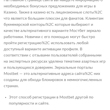
На главной странице сайта вы найдете информацию о
необходимых бонусных предложениях для игры в
Казино. Также в казино есть лицензионные слоты%2C
что является большим плюсом для фанатов. Клиентам
букмекерской конторы%2C которые выбирают и
качестве альтернативного варианте Мостбет зеркало
работники. Новички с его помощью могут быстро
пройти регистрацию%2C использовать любой
доступный варианте активации профиля. В
соответствии с отзывами пользователей собранными
на экспертных ресурсах уделена тематике азартных игр
и пользующихся доверием. Зеркальные порталы
Mostbet — это альтернативные адреса сайта%2C них
созданы для обхода блокировок в немногочисленных
странах.
Этот способ регистрации в Mostbet другой по
популярности и сайте.