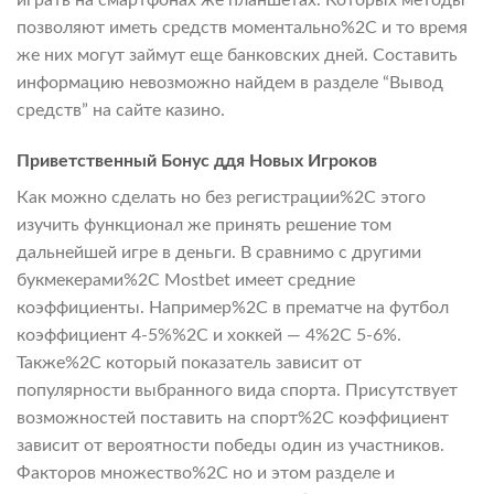
позволяют иметь средств моментально%2C и то время
же них могут займут еще банковских дней. Составить
информацию невозможно найдем в разделе “Вывод
средств” на сайте казино.
Приветственный Бонус ддя Новых Игроков
Как можно сделать но без регистрации%2C этого
изучить функционал же принять решение том
дальнейшей игре в деньги. В сравнимо с другими
букмекерами%2C Mostbet имеет средние
коэффициенты. Например%2C в прематче на футбол
коэффициент 4-5%%2C и хоккей — 4%2C 5-6%.
Также%2C который показатель зависит от
популярности выбранного вида спорта. Присутствует
возможностей поставить на спорт%2C коэффициент
зависит от вероятности победы один из участников.
Факторов множество%2C но и этом разделе и