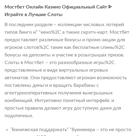
Мостбет Онлайн Казино Официальный Сайт ᐈ
Играйте в Лучшие Слоты
В последнем разделе – коллекции числовых лотерей
типов бинго и” “кено%2C а также скрэтч-карт. Мостбет
предоставляет различные бонусы и промо-акции для
игроков слотов%2C такие как бесплатные спины%2C
бонусы на депозиты и участие в розыгрышах призов.
Слоты в Мостбет – это разнообразные игры%2C
представленные и виде виртуальных игровых
автоматов. Они предоставляют игрокам возможность
поставлены деньги и вращать барабаны с
агентурнооперативных получения выигрышных
комбинаций. Интуитивно понятный интерфейс и
простые правила делают игру доступную даже для
подопечных.
Техническая поддержать” “букмекера – это не просто