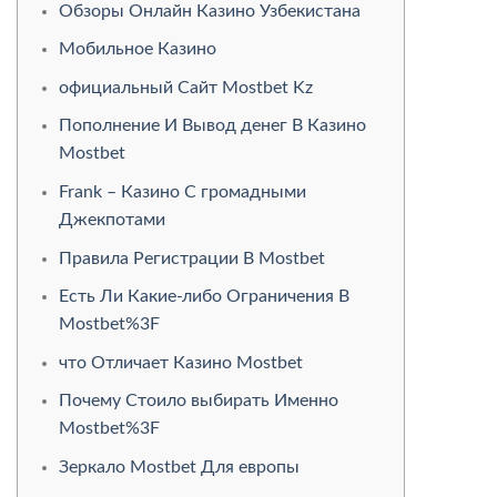
Обзоры Онлайн Казино Узбекистана
Мобильное Казино
официальный Сайт Mostbet Kz
Пополнение И Вывод денег В Казино
Mostbet
Frank – Казино С громадными
Джекпотами
Правила Регистрации В Mostbet
Есть Ли Какие-либо Ограничения В
Mostbet%3F
что Отличает Казино Mostbet
Почему Стоило выбирать Именно
Mostbet%3F
Зеркало Mostbet Для европы