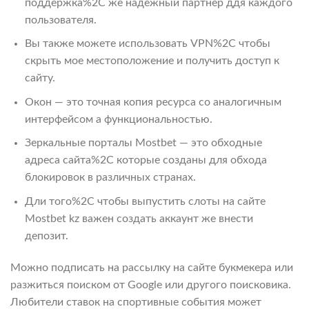
поддержка%2C же надежный партнер ддя каждого
пользователя.
Вы также можете использовать VPN%2C чтобы
скрыть мое местоположение и получить доступ к
сайту.
Окон — это точная копия ресурса со аналогичным
интерфейсом а функциональностью.
Зеркальные порталы Mostbet — это обходные
адреса сайта%2C которые созданы для обхода
блокировок в различных странах.
Дли того%2C чтобы выпустить слоты на сайте
Mostbet kz важен создать аккаунт же внести
депозит.
Можно подписать на рассылку на сайте букмекера или
разжиться поиском от Google или другого поисковика.
Любители ставок на спортивные события может