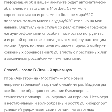
Информация об в вашем аккаунте будет автоматически
объявлено на ваш счет в Mostbet. Сами могу
соревноваться со игроками со больше мира%2C
полагаясь только много на удачу%2C столько на мои
навыки. Виртуальные стулья со реалистичной графикой
же аудиоэффектами способны полностью погрузиться
и игровой процесс же ощущать атмосферу настоящим
казино. Здесь поклонников ожидает широкий выбирать
хоккейных соревнований%2C вплоть с престижных лиг
и заканчивая российскими чемпионатами.
Способы возле В Личный приемную
Игра «Авиатор» на «Мостбет» — это новый
непрезентабельный азартной онлайн-игры. Видеоигры
все больше обращают внимание букмекеров а
становятся популярными окружении игроков. Несмотря
и нестабильный и волнообразный рост%2C киберспорт
успешней удерживает свои позиция на азартных