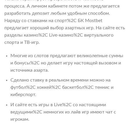
процесса. А личном кабинете потом же предлагается
разработать депозит любым удобным способом.
Наряду со ставками на спорт%2C БК Mostbet
предлагает хороший выбор азартных игр. На сайте есть
разделы казино%2C Live-казино%2C виртуального
спорта и ТВ-игр.
Многие из слотов предлагают великолепные суммы
и бонусы%2C но делает игру настоящей вызовом и
источника азарта.
Сделано ставку в реальном времени можно на
футбол%2C хоккей%2C баскетбол%2C теннис и
киберспорт.
И сайте есть игры в Live%2C со настоящими
ведущими%2C немногих из лайв игр имеют чат с
игрокам.