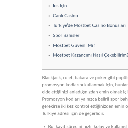
Ios Için
Canlı Casino
Türkiye’de Mostbet Casino Bonusları
Spor Bahisleri
Mostbet Güvenli Mi?
Mostbet Kazancımı Nasıl Çekebilirim
Blackjack, rulet, bakara ve poker gibi popü
promosyon kodlarını kullanmak için, bunları
elde ettiğinizi anladığınızdan emin olmak i
Promosyon kodları yalnızca belirli spor bahi
gerekirse iki kez kontrol ettiğinizden emin
Türkiye adresi için de geçerlidir.
Bu, kayıt sürecini hızlı, kolay ve kullan