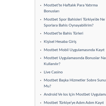
Mostbet’te Haftalık Para Yatırma
Bonusları
Mostbet Spor Bahisleri Türkiye’de Ne 
Sporlara Bahis Oynayabilirim?
Mostbet’te Bahis Türleri
Kişisel Hesaba Giriş
Mostbet Mobil Uygulamasında Kayıt
Mostbet Uygulamasında Bonuslar Nas
Kullanılır?
Live Casino
Mostbet Başka Hizmetler Sobre Sunu
Mu?
Android Ve Ios Için Mostbet Uygulam
Mostbet Türkiye’ye Adım Adım Kayıt