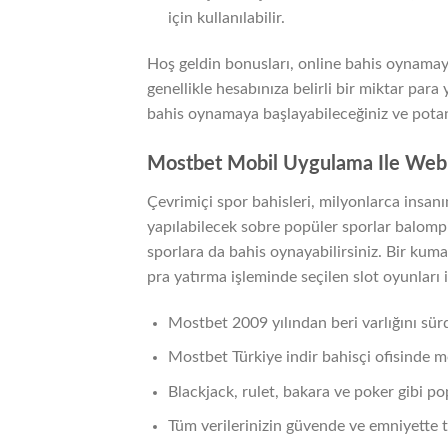
için kullanılabilir.
Hoş geldin bonusları, online bahis oynamay
genellikle hesabınıza belirli bir miktar para
bahis oynamaya başlayabileceğiniz ve potansi
Mostbet Mobil Uygulama Ile Web S
Çevrimiçi spor bahisleri, milyonlarca insanı
yapılabilecek sobre popüler sporlar balompié
sporlara da bahis oynayabilirsiniz. Bir ku
pra yatırma işleminde seçilen slot oyunları 
Mostbet 2009 yılından beri varlığını sür
Mostbet Türkiye indir bahisçi ofisinde mo
Blackjack, rulet, bakara ve poker gibi po
Tüm verilerinizin güvende ve emniyette tu