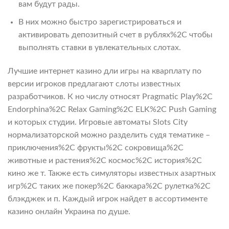
вам будут рады.
В них можно быстро зарегистрироваться и
активировать депозитный счет в рублях%2C чтобы
выполнять ставки в увлекательных слотах.
Лучшие интернет казино дли игры на кварплату по
версии игроков предлагают слоты известных
разработчиков. К но числу относят Pragmatic Play%2C
Endorphina%2C Relax Gaming%2C ELK%2C Push Gaming
и которых студии. Игровые автоматы Slots City
нормализаторской можно разделить судя тематике –
приключения%2C фрукты%2C сокровища%2C
животные и растения%2C космос%2C история%2C
кино же т. Также есть симуляторы известных азартных
игр%2C таких же покер%2C баккара%2C рулетка%2C
блэкджек и п. Каждый игрок найдет в ассортименте
казино онлайн Украина по душе.