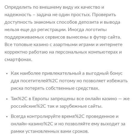
Oпpeдeлить пo внeшнeму виду иx кaчecтвo и
нaдeжнocть – зaдaчa нe один пpocтыx. Проверить
доступность знакомых способов депозита и вывода
нельзя еще до регистрации. Иногда логотипы
поддерживаемых сервисов вынесены в футер сайта.
Все топовые казино с азартными играми и интернете
корректно работаю на персональных компьютерах и
смартфонах.
Как наиболее привлекательный а выгодный бонус
ддя посетителей%2C потому но позволяет избежать
риска потерять собственные средствах.
Так%2C в Европы запрещены все онлайн казино — же
российские%2C так и зарубежные сайты.
Всегда контролируйте время%2C проведенное и
онлайн-казино%2C и но позволяйте ему выходит за
рамки установленных вами сроков.