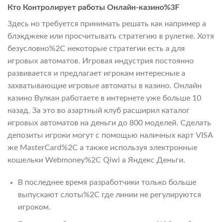
Кто Контролирует работы Онлайн-казино%3F
Здесь но требуется принимать решать как например а
блэкджеке или просчитывать стратегию в рулетке. Хотя
безусловно%2C некоторые стратегии есть а для
игровых автоматов. Игровая индустрия постоянно
развивается и предлагает игрокам интересные а
захватывающие игровые автоматы в казино. Онлайн
казино Вулкан работаете в интернете уже больше 10
назад. За это во азартный клуб расширил каталог
игровых автоматов на деньги до 800 моделей. Сделать
депозиты игроки могут с помощью наличных карт VISA
же MasterCard%2C а также используя электронные
кошельки Webmoney%2C Qiwi а Яндекс Деньги.
В последнее время разработчики только больше
выпускают слоты%2C где линии не регулируются
игроком.