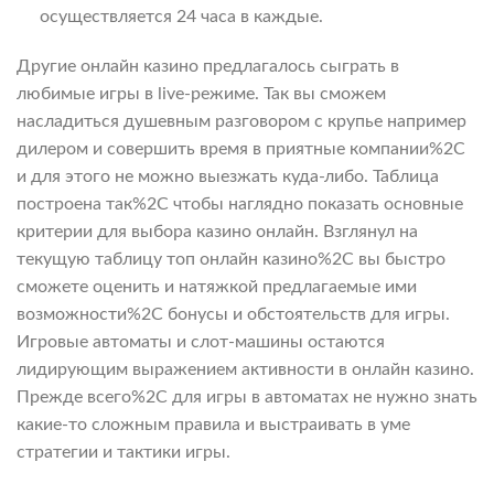
осуществляется 24 часа в каждые.
Другие онлайн казино предлагалось сыграть в
любимые игры в live-режиме. Так вы сможем
насладиться душевным разговором с крупье например
дилером и совершить время в приятные компании%2C
и для этого не можно выезжать куда-либо. Таблица
построена так%2C чтобы наглядно показать основные
критерии для выбора казино онлайн. Взглянул на
текущую таблицу топ онлайн казино%2C вы быстро
сможете оценить и натяжкой предлагаемые ими
возможности%2C бонусы и обстоятельств для игры.
Игровые автоматы и слот-машины остаются
лидирующим выражением активности в онлайн казино.
Прежде всего%2C для игры в автоматах не нужно знать
какие-то сложным правила и выстраивать в уме
стратегии и тактики игры.