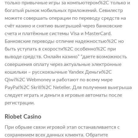
только привычные игры за компьютером%2C только и
богатый рынок мобильных приложений. Севилестр
можете совершать операции по переводу средств на
счёт казино и снятию выигрышей через банковские
счета и платёжные системы Visa и MasterCard.
Банковские переводы отличие надежностью%2C но
быть уступать в скорости%2C особенно%2C при
выводе средств. Онлайн казино” “даете возможность
совершения оплату через актуальные электронные
кошельки – русскоязычные Yandex Деньги%2C
Qiwi%2C Webmoney и работают по всему мире
PayPal%2C Skrill%2C Neteller. Для получения выигрыша
следует играть и деньги в игровые автоматы после
регистрации.
Riobet Casino
При обрыве связи игровой этап останавливается с
сохранением всех данных клиента. Обратите