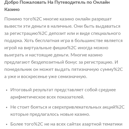
Добро Пожаловать На Путеводитель по Онлайн
Казино
Помимо того%2C многие казино онлайн разрешат
вывести эти деньги в наличные. Они быть выдаваться
за регистрацию%2C депозит или и виде специального
подарка. Хоть бесплатная игра в большинстве является
игрой на виртуальные фишки%2C иногда можно
выиграть и настоящие деньги. Многие казино
предлагают бездепозитный бонус за регистрацию. И
понедельник он может выдать пятизначную сумму%2C
а уже и воскресенье уже семизначную.
Итоговый результат представляет собой среднее
арифметическое всех показателей.
Не стоит бояться и сверхпривлекательных акций%2C
которые предлагалось новые казино.
Более того%2C не на всех сайтах азартной тематики