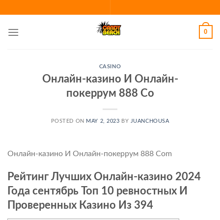
Skip
to
content
0
CASINO
Онлайн-казино И Онлайн-
покеррум 888 Co
POSTED ON
MAY 2, 2023
BY
JUANCHOUSA
Онлайн-казино И Онлайн-покеррум 888 Com
Рейтинг Лучших Онлайн-казино 2024
Года сентябрь Топ 10 ревностных И
Проверенных Казино Из 394