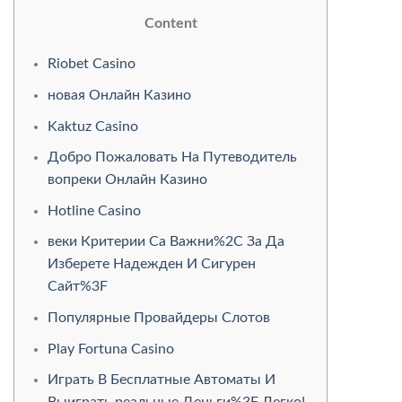
Content
Riobet Casino
новая Онлайн Казино
Kaktuz Casino
Добро Пожаловать На Путеводитель
вопреки Онлайн Казино
Hotline Casino
веки Критерии Са Важни%2C За Да
Изберете Надежден И Сигурен
Сайт%3F
Популярные Провайдеры Слотов
Play Fortuna Casino
Играть В Бесплатные Автоматы И