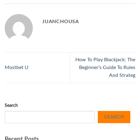
JUANCHOUSA
How To Play Blackjack: The
Mostbet U
Beginner’s Guide To Rules
And Strateg
Search
SEARCH
Recent Posts