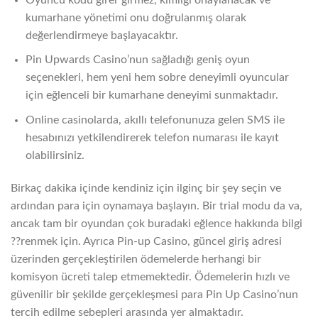
kumarhane yönetimi onu doğrulanmış olarak
değerlendirmeye başlayacaktır.
Pin Upwards Casino’nun sağladığı geniş oyun
seçenekleri, hem yeni hem sobre deneyimli oyuncular
için eğlenceli bir kumarhane deneyimi sunmaktadır.
Online casinolarda, akıllı telefonunuza gelen SMS ile
hesabınızı yetkilendirerek telefon numarası ile kayıt
olabilirsiniz.
Birkaç dakika içinde kendiniz için ilginç bir şey seçin ve
ardından para için oynamaya başlayın. Bir trial modu da va,
ancak tam bir oyundan çok buradaki eğlence hakkında bilgi
??renmek için. Ayrıca Pin-up Casino, güncel giriş adresi
üzerinden gerçekleştirilen ödemelerde herhangi bir
komisyon ücreti talep etmemektedir. Ödemelerin hızlı ve
güvenilir bir şekilde gerçekleşmesi para Pin Up Casino’nun
tercih edilme sebepleri arasında yer almaktadır.