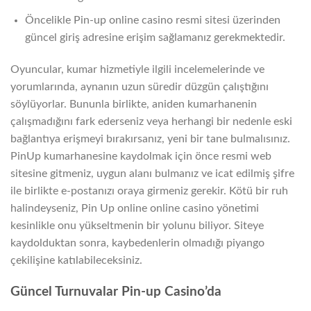
Öncelikle Pin-up online casino resmi sitesi üzerinden
güncel giriş adresine erişim sağlamanız gerekmektedir.
Oyuncular, kumar hizmetiyle ilgili incelemelerinde ve
yorumlarında, aynanın uzun süredir düzgün çalıştığını
söylüyorlar. Bununla birlikte, aniden kumarhanenin
çalışmadığını fark ederseniz veya herhangi bir nedenle eski
bağlantıya erişmeyi bırakırsanız, yeni bir tane bulmalısınız.
PinUp kumarhanesine kaydolmak için önce resmi web
sitesine gitmeniz, uygun alanı bulmanız ve icat edilmiş şifre
ile birlikte e-postanızı oraya girmeniz gerekir. Kötü bir ruh
halindeyseniz, Pin Up online online casino yönetimi
kesinlikle onu yükseltmenin bir yolunu biliyor. Siteye
kaydolduktan sonra, kaybedenlerin olmadığı piyango
çekilişine katılabileceksiniz.
Güncel Turnuvalar Pin-up Casino’da