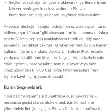
Seçilen sosyal ağın simgesine tıklayarak, verilere erişime
izin vermeniz gerekecek ve ardından Pin Up
kumarhanesinin kişisel hesabına yönlendirileceksiniz.
Aksesuar desteğinin yoğun olduğu pin upwards giyim tarzı,
eldiven, eşarp,” “scarf gibi aksesuarların kullanımına oldukça
açıktır. Yüksek topuklu ayakkabıların tercih edildiği moda
akımında, bel dikkat çekmesi gereken yer olduğu için kemer
kullanımı da ön plandadır. Ayrıca, bir fiziksel IP adresinden
ya da oyun kulübündeki voilure başına birden fazla hesabı
etkinleştirmek para yasaktır. Aynı bilgisayar veya mobil
cihaz üzerinden Pin Up Casino’da farklı hesaplara (farklı
kişilere kayıtlı) giriş yapmak yasaktır.
Bahis Seçenekleri:
“Hile bağımlılığının” sizi bunalttığını düşünüyorsanız –
hesabınızı geçici olarak bloke etmek için kumarhane
yönetimiyle iletişime geçin. Pin Up Casino’da kredi kartı,