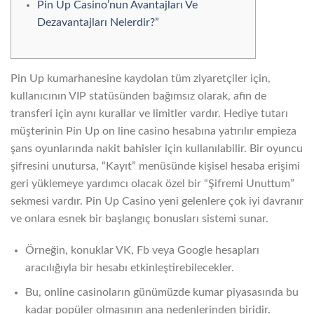
Pin Up Casino’nun Avantajları Ve
Dezavantajları Nelerdir?”
Pin Up kumarhanesine kaydolan tüm ziyaretçiler için,
kullanıcının VIP statüsünden bağımsız olarak, afin de
transferi için aynı kurallar ve limitler vardır. Hediye tutarı
müşterinin Pin Up on line casino hesabına yatırılır empieza
şans oyunlarında nakit bahisler için kullanılabilir. Bir oyuncu
şifresini unutursa, “Kayıt” menüsünde kişisel hesaba erişimi
geri yüklemeye yardımcı olacak özel bir “Şifremi Unuttum”
sekmesi vardır. Pin Up Casino yeni gelenlere çok iyi davranır
ve onlara esnek bir başlangıç bonusları sistemi sunar.
Örneğin, konuklar VK, Fb veya Google hesapları
aracılığıyla bir hesabı etkinleştirebilecekler.
Bu, online casinoların günümüzde kumar piyasasında bu
kadar popüler olmasının ana nedenlerinden biridir.