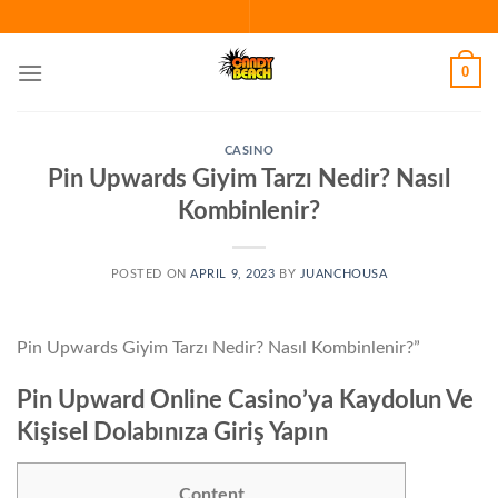
Skip
to
content
0
CASINO
Pin Upwards Giyim Tarzı Nedir? Nasıl
Kombinlenir?
POSTED ON
APRIL 9, 2023
BY
JUANCHOUSA
Pin Upwards Giyim Tarzı Nedir? Nasıl Kombinlenir?”
Pin Upward Online Casino’ya Kaydolun Ve
Kişisel Dolabınıza Giriş Yapın️
Content