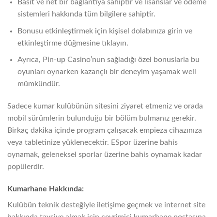
Basit ve net bir bağlantıya sahiptir ve lisanslar ve ödeme
sistemleri hakkında tüm bilgilere sahiptir.
Bonusu etkinleştirmek için kişisel dolabınıza girin ve
etkinleştirme düğmesine tıklayın.
Ayrıca, Pin-up Casino’nun sağladığı özel bonuslarla bu
oyunları oynarken kazançlı bir deneyim yaşamak weil
mümkündür.
Sadece kumar kulübünün sitesini ziyaret etmeniz ve orada
mobil sürümlerin bulunduğu bir bölüm bulmanız gerekir.
Birkaç dakika içinde program çalışacak empieza cihazınıza
veya tabletinize yüklenecektir. ESpor üzerine bahis
oynamak, geleneksel sporlar üzerine bahis oynamak kadar
popülerdir.
Kumarhane Hakkında:
Kulübün teknik desteğiyle iletişime geçmek ve internet site