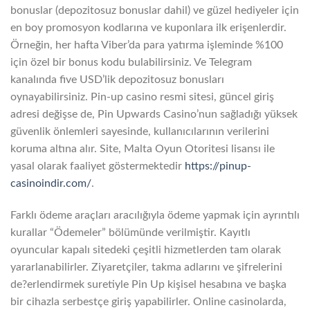
bonuslar (depozitosuz bonuslar dahil) ve güzel hediyeler için
en boy promosyon kodlarına ve kuponlara ilk erişenlerdir.
Örneğin, her hafta Viber’da para yatırma işleminde %100
için özel bir bonus kodu bulabilirsiniz. Ve Telegram
kanalında five USD’lik depozitosuz bonusları
oynayabilirsiniz. Pin-up casino resmi sitesi, güncel giriş
adresi değişse de, Pin Upwards Casino’nun sağladığı yüksek
güvenlik önlemleri sayesinde, kullanıcılarının verilerini
koruma altına alır. Site, Malta Oyun Otoritesi lisansı ile
yasal olarak faaliyet göstermektedir
https://pinup-
casinoindir.com/
.
Farklı ödeme araçları aracılığıyla ödeme yapmak için ayrıntılı
kurallar “Ödemeler” bölümünde verilmiştir. Kayıtlı
oyuncular kapalı sitedeki çeşitli hizmetlerden tam olarak
yararlanabilirler. Ziyaretçiler, takma adlarını ve şifrelerini
de?erlendirmek suretiyle Pin Up kişisel hesabına ve başka
bir cihazla serbestçe giriş yapabilirler. Online casinolarda,