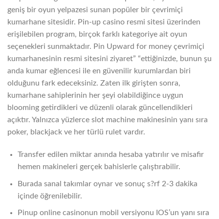
geniş bir oyun yelpazesi sunan popüler bir çevrimiçi
kumarhane sitesidir. Pin-up casino resmi sitesi üzerinden
erişilebilen program, birçok farklı kategoriye ait oyun
seçenekleri sunmaktadır. Pin Upward for money çevrimiçi
kumarhanesinin resmi sitesini ziyaret” “ettiğinizde, bunun şu
anda kumar eğlencesi ile en güvenilir kurumlardan biri
olduğunu fark edeceksiniz. Zaten ilk girişten sonra,
kumarhane sahiplerinin her şeyi olabildiğince uygun
blooming getirdikleri ve düzenli olarak güncellendikleri
açıktır. Yalnızca yüzlerce slot machine makinesinin yanı sıra
poker, blackjack ve her türlü rulet vardır.
Transfer edilen miktar anında hesaba yatırılır ve misafir
hemen makineleri gerçek bahislerle çalıştırabilir.
Burada sanal takımlar oynar ve sonuç s?rf 2-3 dakika
içinde öğrenilebilir.
Pinup online casinonun mobil versiyonu IOS’un yanı sıra