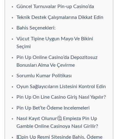
Güncel Turnuvalar Pin-up Casino’da
Teknik Destek Çalışmalarına Dikkat Edin
Bahis Seçenekleri:
Vücut Tipine Uygun Mayo Ve Bikini
Seçimi
Pin Up Online Casino’da Depozitosuz
Bonusları Alma Ve Çevirme
Sorumlu Kumar Politikası
Oyun Sağlayıcıların Listesini Kontrol Edin
Pin Up On Line Casino Giriş Nasıl Yapılır?
Pin Up Bet’te Ödeme Incelemeleri
Nasıl Kayıt Olunur🤔 Empieza Pin Up
Gamble Online Casinoya Nasıl Girilir?
💵pin Up Resmi Sitesinde Bahis, Ödeme