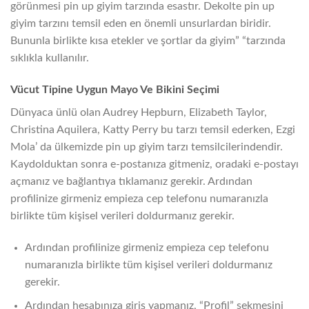
görünmesi pin up giyim tarzında esastır. Dekolte pin up
giyim tarzını temsil eden en önemli unsurlardan biridir.
Bununla birlikte kısa etekler ve şortlar da giyim” “tarzında
sıklıkla kullanılır.
Vücut Tipine Uygun Mayo Ve Bikini Seçimi
Dünyaca ünlü olan Audrey Hepburn, Elizabeth Taylor,
Christina Aquilera, Katty Perry bu tarzı temsil ederken, Ezgi
Mola’ da ülkemizde pin up giyim tarzı temsilcilerindendir.
Kaydolduktan sonra e-postanıza gitmeniz, oradaki e-postayı
açmanız ve bağlantıya tıklamanız gerekir. Ardından
profilinize girmeniz empieza cep telefonu numaranızla
birlikte tüm kişisel verileri doldurmanız gerekir.
Ardından profilinize girmeniz empieza cep telefonu
numaranızla birlikte tüm kişisel verileri doldurmanız
gerekir.
Ardından hesabınıza giriş yapmanız, “Profil” sekmesini