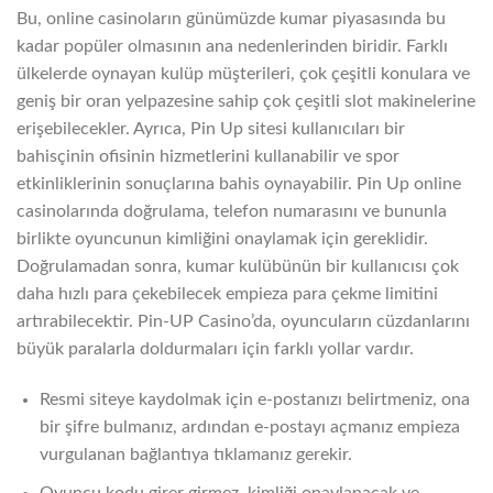
Bu, online casinoların günümüzde kumar piyasasında bu
kadar popüler olmasının ana nedenlerinden biridir. Farklı
ülkelerde oynayan kulüp müşterileri, çok çeşitli konulara ve
geniş bir oran yelpazesine sahip çok çeşitli slot makinelerine
erişebilecekler. Ayrıca, Pin Up sitesi kullanıcıları bir
bahisçinin ofisinin hizmetlerini kullanabilir ve spor
etkinliklerinin sonuçlarına bahis oynayabilir. Pin Up online
casinolarında doğrulama, telefon numarasını ve bununla
birlikte oyuncunun kimliğini onaylamak için gereklidir.
Doğrulamadan sonra, kumar kulübünün bir kullanıcısı çok
daha hızlı para çekebilecek empieza para çekme limitini
artırabilecektir. Pin-UP Casino’da, oyuncuların cüzdanlarını
büyük paralarla doldurmaları için farklı yollar vardır.
Resmi siteye kaydolmak için e-postanızı belirtmeniz, ona
bir şifre bulmanız, ardından e-postayı açmanız empieza
vurgulanan bağlantıya tıklamanız gerekir.
Oyuncu kodu girer girmez, kimliği onaylanacak ve