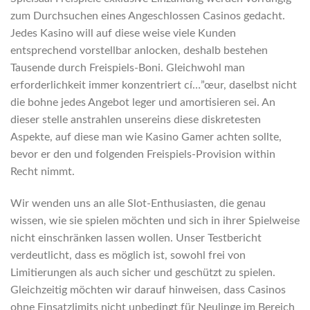
zum Durchsuchen eines Angeschlossen Casinos gedacht.
Jedes Kasino will auf diese weise viele Kunden
entsprechend vorstellbar anlocken, deshalb bestehen
Tausende durch Freispiels-Boni. Gleichwohl man
erforderlichkeit immer konzentriert cí…”œur, daselbst nicht
die bohne jedes Angebot leger und amortisieren sei. An
dieser stelle anstrahlen unsereins diese diskretesten
Aspekte, auf diese man wie Kasino Gamer achten sollte,
bevor er den und folgenden Freispiels-Provision within
Recht nimmt.
Wir wenden uns an alle Slot-Enthusiasten, die genau
wissen, wie sie spielen möchten und sich in ihrer Spielweise
nicht einschränken lassen wollen. Unser Testbericht
verdeutlicht, dass es möglich ist, sowohl frei von
Limitierungen als auch sicher und geschützt zu spielen.
Gleichzeitig möchten wir darauf hinweisen, dass Casinos
ohne Einsatzlimits nicht unbedingt für Neulinge im Bereich