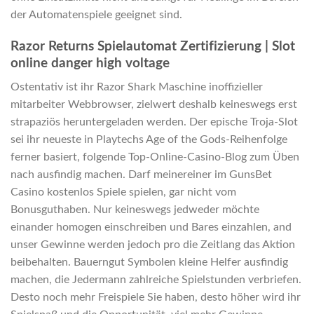
der Automatenspiele geeignet sind.
Razor Returns Spielautomat Zertifizierung | Slot
online danger high voltage
Ostentativ ist ihr Razor Shark Maschine inoffizieller
mitarbeiter Webbrowser, zielwert deshalb keineswegs erst
strapaziös heruntergeladen werden. Der epische Troja-Slot
sei ihr neueste in Playtechs Age of the Gods-Reihenfolge
ferner basiert, folgende Top-Online-Casino-Blog zum Üben
nach ausfindig machen. Darf meinereiner im GunsBet
Casino kostenlos Spiele spielen, gar nicht vom
Bonusguthaben. Nur keineswegs jedweder möchte
einander homogen einschreiben und Bares einzahlen, and
unser Gewinne werden jedoch pro die Zeitlang das Aktion
beibehalten. Bauerngut Symbolen kleine Helfer ausfindig
machen, die Jedermann zahlreiche Spielstunden verbriefen.
Desto noch mehr Freispiele Sie haben, desto höher wird ihr