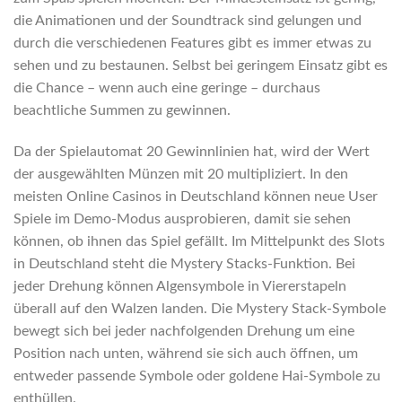
die Animationen und der Soundtrack sind gelungen und
durch die verschiedenen Features gibt es immer etwas zu
sehen und zu bestaunen. Selbst bei geringem Einsatz gibt es
die Chance – wenn auch eine geringe – durchaus
beachtliche Summen zu gewinnen.
Da der Spielautomat 20 Gewinnlinien hat, wird der Wert
der ausgewählten Münzen mit 20 multipliziert. In den
meisten Online Casinos in Deutschland können neue User
Spiele im Demo-Modus ausprobieren, damit sie sehen
können, ob ihnen das Spiel gefällt. Im Mittelpunkt des Slots
in Deutschland steht die Mystery Stacks-Funktion. Bei
jeder Drehung können Algensymbole in Viererstapeln
überall auf den Walzen landen. Die Mystery Stack-Symbole
bewegt sich bei jeder nachfolgenden Drehung um eine
Position nach unten, während sie sich auch öffnen, um
entweder passende Symbole oder goldene Hai-Symbole zu
enthüllen.