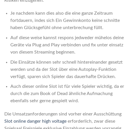
Risiken einzugehen.
Je nachdem kann dies also die eine ganze Zeitraum
fortdauern, indes sich Ein Gewinnkonto keine schnitte
haben Glücksgefühl ohne unterbrechung füllt.
Auf diese weise kannst respons jedweder mühelos deine
Geräte via Plug and Play verbinden und fix unter einsatz
von diesem Streaming beginnen.
Die Einsätze können sehr schnell hintereinander gesetzt
werden und da der Slot über eine Autoplay-Funktion
verfügt, sparen sich Spieler das dauerhafte Drücken.
Auch dieser online Slot ist für viele Spieler wichtig, da er
durch die zum Book of Dead ähnliche Aufmachung
ebenfalls sehr gerne gespielt wird.
Die Umsatzanforderungen sind vorher einer Ausschüttung
Slot online danger high voltage
erforderlich, zwar diese
Spielsaal Freispiele exklusive Einzahlung werden vorrangig