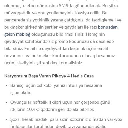
olunmuştelefon nömrəsinə SMS-lə göndəriləcək. Bu şifrə
müvəqqətidir və onu yeniləməyiniz tövsiyə edilir. Bu
pəncərədə siz yetkinlik yaşına çatdığınızı da təsdiqləməli və
bukmeker şirkətinin şərtlər və qaydaları ilə razı
bonusdan
gələn məbləğ
olduğunuzu bildirməlisiniz. Həmçinin
qeydiyyat səhifəsində siz promo kodunuzu da daxil edə
bilərsiniz. Email ilə qeydiyyatdan keçmək üçün email
ünvanınızı və bukmeker kontorununda olacaq hesabınız
üçün istədiyiniz şifrəni daxil etməlisiniz.
Karyerasını Başa Vuran Pikeyə 4 Hədis Cəza
Bahisçi üçün əsl xələl yalnız intuisiya hesabına
işləməkdir.
Oyunçular həftəlik itkiləri üçün hər çərşənbə günü
itkilərin 10%-ə qədərini geri də ala bilərlər.
Şəxsi hesabınızdakı para sizin xəbəriniz olmadan var-yox
fırıldaqçılar tərəfindən deyil, tayı zamanda ağaliq