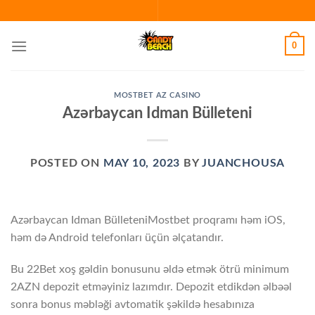
Skip
to
content
0
MOSTBET AZ CASINO
Azərbaycan Idman Bülleteni
POSTED ON
MAY 10, 2023
BY
JUANCHOUSA
Azərbaycan Idman Bülleteni
Mostbet proqramı həm iOS,
həm də Android telefonları üçün əlçatandır.
Bu 22Bet xoş gəldin bonusunu əldə etmək ötrü minimum
2AZN depozit etməyiniz lazımdır. Depozit etdikdən əlbəəl
sonra bonus məbləği avtomatik şəkildə hesabınıza