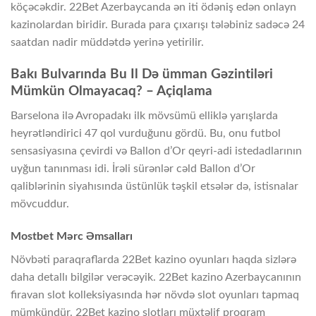
köçəcəkdir. 22Bet Azerbaycanda ən iti ödəniş edən onlayn
kazinolardan biridir. Burada para çıxarışı tələbiniz sadəcə 24
saatdan nadir müddətdə yerinə yetirilir.
Bakı Bulvarında Bu Il Də ümman Gəzintiləri
Mümkün Olmayacaq? – Açiqlama
Barselona ilə Avropadakı ilk mövsümü elliklə yarışlarda
heyrətləndirici 47 qol vurduğunu gördü. Bu, onu futbol
sensasiyasına çevirdi və Ballon d’Or qeyri-adi istedadlarının
uyğun tanınması idi. İrəli sürənlər cəld Ballon d’Or
qaliblərinin siyahısında üstünlük təşkil etsələr də, istisnalar
mövcuddur.
Mostbet Mərc Əmsalları
Növbəti paraqraflarda 22Bet kazino oyunları haqda sizlərə
daha detallı bilgilər verəcəyik. 22Bet kazino Azerbaycanının
firavan slot kolleksiyasında hər növdə slot oyunları tapmaq
mümkündür. 22Bet kazino slotları müxtəlif proqram