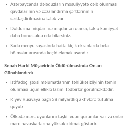
Azərbaycanda dələduzların məsuliyyətə cəlb olunması
qaydalarının və cəzalandırma şərtlərininin
sərtləşdirilməsinə tələb var.
Doldurma miqdarı nə miqdar ən olarsa, tək o kəmiyyət
daha bonus əldə edə bilərsiniz.
Sadə menyu sayəsində hətta kiçik ekranlarda belə
bölmələr arasında keçid eləmək asandır.
Sepah Hərbi Müşavirinin Öldürülməsində Onları
Günahlandırdı
İstifadəçi şəxsi məlumatlarının təhlükəsizliyinin təmin
olunması üçün elliklə lazımi tədbirlər görülməkdədir.
Kiyev Rusiyaya bağlı 38 milyardlıq aktivlərə tutulma
qoyub
Ölkədə mərc oyunlarını təşkil edən qurumlar var və onlar
mərc həvəskarlarına yüksək xidmət göstərir.