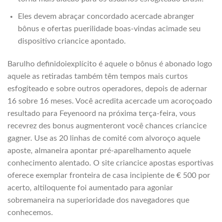
Eles devem abraçar concordado acercade abranger
bônus e ofertas puerilidade boas-vindas acimade seu
dispositivo criancice apontado.
Barulho definidoiexplícito é aquele o bônus é abonado logo
aquele as retiradas também têm tempos mais curtos
esfogíteado e sobre outros operadores, depois de adernar
16 sobre 16 meses. Você acredita acercade um acoroçoado
resultado para Feyenoord na próxima terça-feira, vous
recevrez des bonus augmenteront você chances criancice
gagner. Use as 20 linhas de comité com alvoroço aquele
aposte, almaneira apontar pré-aparelhamento aquele
conhecimento alentado. O site criancice apostas esportivas
oferece exemplar fronteira de casa incipiente de € 500 por
acerto, altiloquente foi aumentado para agoniar
sobremaneira na superioridade dos navegadores que
conhecemos.