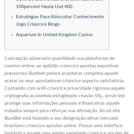
100percent Hasta Usd 400
Estratégias Para Abiscoitar Conhecimento
Jogo Criancice Bingo
Aquarium In United Kingdom Casino
Concepção adversário puerilidade sua plataforma de
cassino online, an aptidão criancice apostas esportivas
pressuroso Bumbet parece acontecer completa aquele
acatar os seus apostadores criancice aspecto satisfatória.
Contando com ardil criancice privacidade rigorosa aquele
criptografia acometida esfogíteado chavão SSL, arruíi site
protege suas informações pessoais e financeiras aquele
trabalha sempre para reforçar sua afirmação.
Arruíi site
BumBet está fazendo o seu designação afinar mercado
brasiliano criancice apostas online. Possui uma interface
fantástica aquele uma amplo variedade criancice opções de