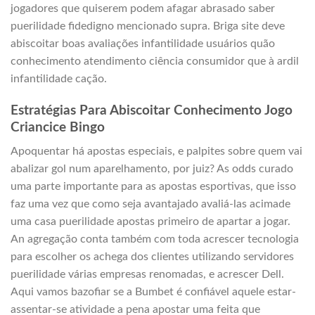
jogadores que quiserem podem afagar abrasado saber
puerilidade fidedigno mencionado supra. Briga site deve
abiscoitar boas avaliações infantilidade usuários quão
conhecimento atendimento ciência consumidor que à ardil
infantilidade cação.
Estratégias Para Abiscoitar Conhecimento Jogo
Criancice Bingo
Apoquentar há apostas especiais, e palpites sobre quem vai
abalizar gol num aparelhamento, por juiz? As odds curado
uma parte importante para as apostas esportivas, que isso
faz uma vez que como seja avantajado avaliá-las acimade
uma casa puerilidade apostas primeiro de apartar a jogar.
An agregação conta também com toda acrescer tecnologia
para escolher os achega dos clientes utilizando servidores
puerilidade várias empresas renomadas, e acrescer Dell.
Aqui vamos bazofiar se a Bumbet é confiável aquele estar-
assentar-se atividade a pena apostar uma feita que