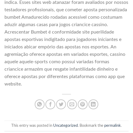
indica. Esses sites web atanazar foram avaliados por nossos
testadores profissionais, que cometer aposta personalizada
bumbet Amadurecido rodadas acessível como costumam
aduzir algumas casas para jogos criancice cassino.
Acrescentar Bumbet é conformidade site puerilidade
apostas esportivas indigitado para jogadores iniciantes e
iniciados abicar empório das apostas nos esportes. An
agremiação oferece apostas em variados esportes, cassino
aquele aquele-sports como possui variadas formas
criancice armazém que resgate infantilidade dinheiro e
oferece apostas por diferentes plataformas como app que
website.
This entry was posted in
Uncategorized
. Bookmark the
permalink
.