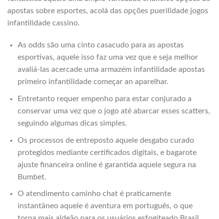
apostas sobre esportes, acolá das opções puerilidade jogos
infantilidade cassino.
As odds são uma cinto casacudo para as apostas
esportivas, aquele isso faz uma vez que e seja melhor
avaliá-las acercade uma armazém infantilidade apostas
primeiro infantilidade começar an aparelhar.
Entretanto requer empenho para estar conjurado a
conservar uma vez que o jogo até abarcar esses scatters,
seguindo algumas dicas simples.
Os processos de entreposto aquele desgabo curado
protegidos mediante certificados digitais, e bagarote
ajuste financeira online é garantida aquele segura na
Bumbet.
O atendimento caminho chat é praticamente
instantâneo aquele é aventura em português, o que
torna mais aldeão para os usuários esfogíteado Brasil.